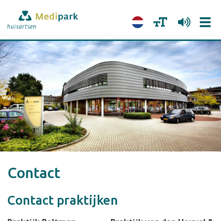
Tog
navi
Contact
Contact praktijken