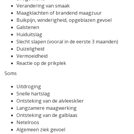
Verandering van smaak
Maagklachten of brandend maagzuur
Buikpijn, winderigheid, opgeblazen gevoel
Galstenen
Huiduitslag
Slecht slapen (vooral in de eerste 3 maanden)
Duizeligheid
Vermoeidheid
Reactie op de prikplek
Soms
Uitdroging
Snelle hartslag
Ontsteking van de alvleesklier
Langzamere maagwerking
Ontsteking van de galblaas
Netelroos
Algemeen ziek gevoel