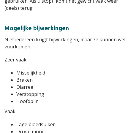
gebruiken. Als u stopt, komt het gewicht vaak weer
(deels) terug.
Mogelijke bijwerkingen
Niet iedereen krijgt bijwerkingen, maar ze kunnen wel
voorkomen.
Zeer vaak
Misselijkheid
Braken
Diarree
Verstopping
Hoofdpijn
Vaak
Lage bloedsuiker
Droge mond