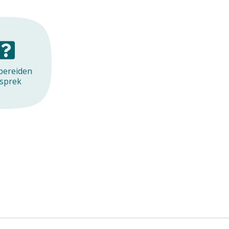
bereiden
sprek