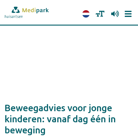
Tog
navi
Beweegadvies voor jonge
kinderen: vanaf dag één in
beweging