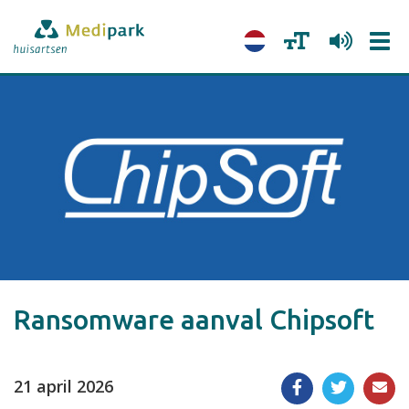
Tog
navi
Ransomware aanval Chipsoft
21 april 2026